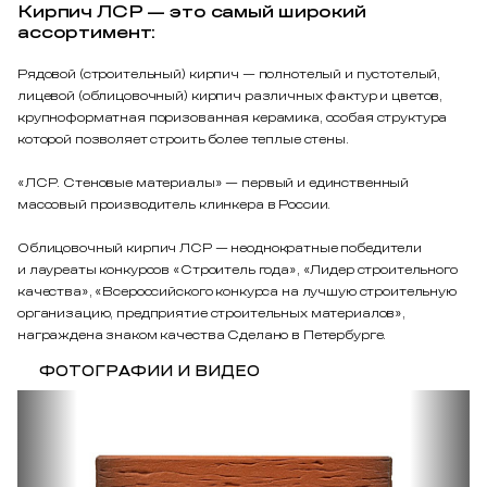
Кирпич ЛСР — это самый широкий
ассортимент:
Рядовой (строительный) кирпич — полнотелый и пустотелый,
лицевой (облицовочный) кирпич различных фактур и цветов,
крупноформатная поризованная керамика, особая структура
которой позволяет строить более теплые стены.
«ЛСР. Стеновые материалы» — первый и единственный
массовый производитель клинкера в России.
Облицовочный кирпич ЛСР — неоднократные победители
и лауреаты конкурсов «Строитель года», «Лидер строительного
качества», «Всероссийского конкурса на лучшую строительную
организацию, предприятие строительных материалов»,
награждена знаком качества Сделано в Петербурге.
ФОТОГРАФИИ И ВИДЕО