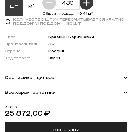
шт
м²
≈9.41 м²
Общая площадь
КОЛИЧЕСТВО ШТУК ПЕРЕСЧИТЫВАЕТСЯ КРАТНО
ПОДДОНУ:
1 ПОДДОН = 480 ШТ
Цвет:
Красный, Коричневый
Производитель:
ЛСР
Страна:
Россия
Код товара:
05521
Сертификат дилера
Все характеристики
ИТОГО:
25 872,00
₽
В КОРЗИНУ