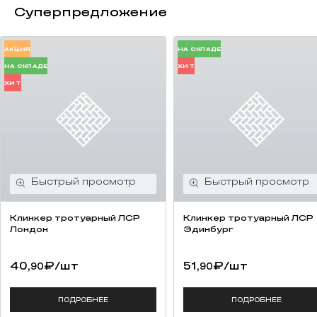
Суперпредложение
АКЦИЯ
НА СКЛАДЕ
НА СКЛАДЕ
ХИТ
ХИТ
Клинкер тротуарный ЛСР
Клинкер тротуарный ЛСР
Лондон
Эдинбург
40,
₽
/шт
51,
₽
/шт
90
90
ПОДРОБНЕЕ
ПОДРОБНЕЕ