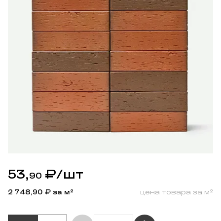
53,
₽
/шт
90
2 748,90
₽ за м²
цена товара за м²