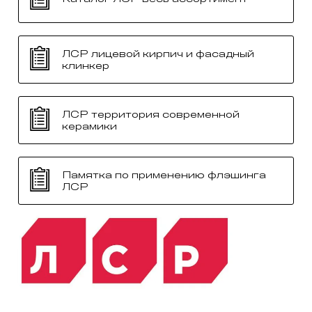
ЛСР лицевой кирпич и фасадный
клинкер
ЛСР территория современной
керамики
Памятка по применению флэшинга
ЛСР