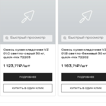
Смесь cухая кладочная VZ
Смесь cухая кладочная V
01.C светло-серый 30 кг,
01.B светло-бежевый 30 кг
quick-mix 72203
quick-mix 72202
1 123,
₽
/шт
1 163,
₽
/шт
77
71
ПОДРОБНЕЕ
ПОДРОБНЕЕ
КУПИТЬ В ОДИН КЛИК
КУПИТЬ В ОДИН КЛИК