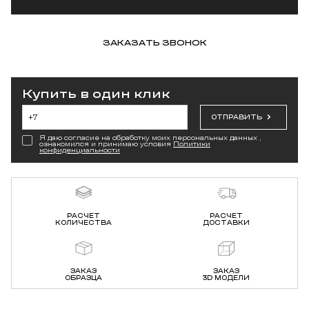
ЗАКАЗАТЬ ЗВОНОК
Купить в один клик
ОТПРАВИТЬ
Я даю согласие на обработку моих персональных данных ,
ознакомился и принимаю условия
Политики
конфиденциальности
РАСЧЕТ
РАСЧЕТ
КОЛИЧЕСТВА
ДОСТАВКИ
ЗАКАЗ
ЗАКАЗ
ОБРАЗЦА
3D МОДЕЛИ