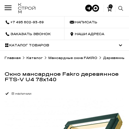
0
+7 495 602-93-69
НАПИСАТЬ
ЗАКАЗАТЬ ЗВОНОК
НАШИ АДРЕСА
КАТАЛОГ ТОВАРОВ
Главная
Каталог
Мансардные окна FAKRO
Деревянные 
Окно мансардное Fakro деревянное
FTS-V U4 78х140
В наличии