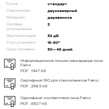
Ручка:
стандарт
Стеклопакет:
двухкамерный
Материал:
деревянное
Система
2
уплотнителей:
Звукоизоляция:
32 дБ
Угол установки:
15-90°
Срок поставки:
30—45 дней
Информационное письмо мансардные окна
Fakro
PDF , 134.7 Кб
Сертификат ISO для стеклопакетов Fakro
PDF , 268.3 Кб
Сертификат соответствия окна Fakro
PDF , 832.7 Кб