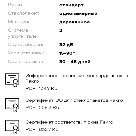
Ручка:
стандарт
Стеклопакет:
однокамерный
Материал:
деревянное
Система
2
уплотнителей:
Звукоизоляция:
32 дБ
Угол установки:
15-90°
Срок поставки:
30—45 дней
Информационное письмо мансардные окна
Fakro
PDF , 134.7 Кб
Сертификат ISO для стеклопакетов Fakro
PDF , 268.3 Кб
Сертификат соответствия окна Fakro
PDF , 832.7 Кб