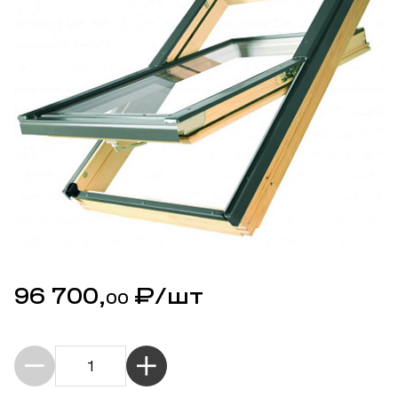
96 700,
₽
/шт
00