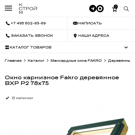
0
+7 495 602-93-69
НАПИСАТЬ
ЗАКАЗАТЬ ЗВОНОК
НАШИ АДРЕСА
КАТАЛОГ ТОВАРОВ
Главная
Каталог
Мансардные окна FAKRO
Деревянные 
Окно карнизное Fakro деревянное
BXP P2 78х75
В наличии