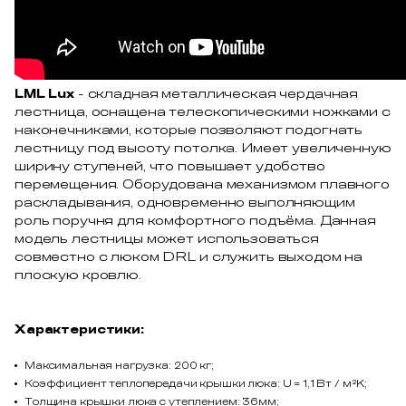
LML Lux
- складная металлическая чердачная
лестница, оснащена телескопическими ножками с
наконечниками, которые позволяют подогнать
лестницу под высоту потолка. Имеет увеличенную
ширину ступеней, что повышает удобство
перемещения. Оборудована механизмом плавного
раскладывания, одновременно выполняющим
роль поручня для комфортного подъёма. Данная
модель лестницы может использоваться
совместно с люком DRL и служить выходом на
плоскую кровлю.
Характеристики:
Максимальная нагрузка: 200 кг;
Коэффициент теплопередачи крышки люка: U = 1,1 Вт / м²K;
Толщина крышки люка с утеплением: 36мм;