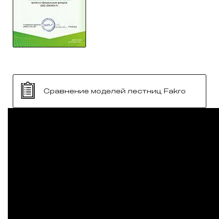
Сравнение моделей лестниц Fakro