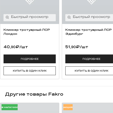
Клинкер тротуарный ЛСР
Клинкер тротуарный ЛСР
Лондон
Эдинбург
40,
₽
/шт
51,
₽
/шт
90
90
ПОДРОБНЕЕ
ПОДРОБНЕЕ
КУПИТЬ В ОДИН КЛИК
КУПИТЬ В ОДИН КЛИК
Другие товары Fakro
В НАЛИЧИИ
АКЦИЯ