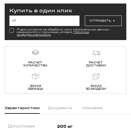
Купить в один клик
ОТПРАВИТЬ
Я даю согласие на обработку моих персональных данных ,
ознакомился и принимаю условия
Политики
конфиденциальности
РАСЧЕТ
РАСЧЕТ
КОЛИЧЕСТВА
ДОСТАВКИ
ЗАКАЗ
ЗАКАЗ
ОБРАЗЦА
3D МОДЕЛИ
Характеристики
Документы
Описание
Допустимая
200 кг