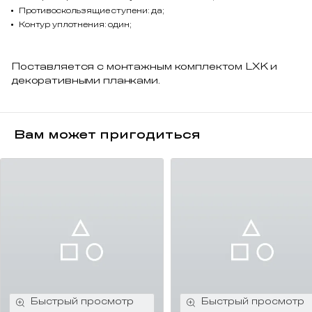
Противоскользящие ступени: да;
Контур уплотнения: один;
Поставляется с монтажным комплектом LXK и
декоративными планками.
Вам может пригодиться