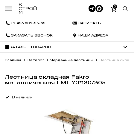
0
+7 495 602-93-69
НАПИСАТЬ
ЗАКАЗАТЬ ЗВОНОК
НАШИ АДРЕСА
КАТАЛОГ ТОВАРОВ
Главная
Каталог
Чердачные лестницы
Лестница складн
Лестница складная Fakro
металлическая LML 70*130/305
В наличии