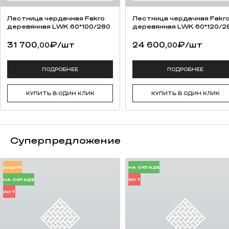
Лестница чердачная Fakro
Лестница чердачная Fakr
деревянная LWK 60*100/280
деревянная LWK 60*120/2
31 700,
₽
/шт
24 600,
₽
/шт
00
00
ПОДРОБНЕЕ
ПОДРОБНЕЕ
КУПИТЬ В ОДИН КЛИК
КУПИТЬ В ОДИН КЛИК
Суперпредложение
АКЦИЯ
НА СКЛАДЕ
НА СКЛАДЕ
ХИТ
ХИТ