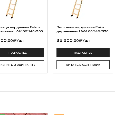
ница чердачная Fakro
Лестница чердачная Fakro
вянная LWK 60*140/305
деревянная LWK 60*140/330
700,
₽
/шт
35 600,
₽
/шт
00
00
ПОДРОБНЕЕ
ПОДРОБНЕЕ
КУПИТЬ В ОДИН КЛИК
КУПИТЬ В ОДИН КЛИК