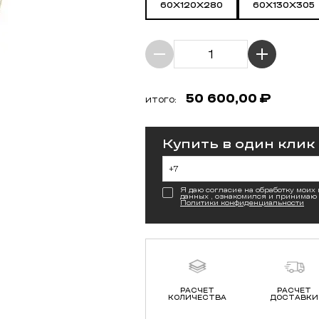
60X120X280
60X130X305
50 600,00
₽
ИТОГО:
Купить в один клик
Я даю согласие на обработку моих
данных , ознакомился и принимаю
Политики конфиденциальности
РАСЧЕТ
РАСЧЕТ
КОЛИЧЕСТВА
ДОСТАВКИ