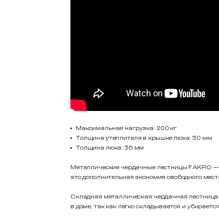
Максимальная нагрузка: 200 кг
Толщина утеплителя в крышке люка: 30 мм
Толщина люка: 36 мм
Металлические чердачные лестницы FAKRO — э
это дополнительная экономия свободного мест
Складная металлическая чердачная лестница L
в доме, так как легко складывается и убирается