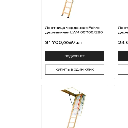
Лестница чердачная Fakro
Лест
деревянная LWK 60*100/280
дере
31 700,
₽
/шт
24 
00
ПОДРОБНЕЕ
КУПИТЬ В ОДИН КЛИК