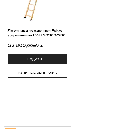
Лестница чердачная Fakro
деревянная LWK 70*100/280
32 800,
₽
/шт
00
ПОДРОБНЕЕ
КУПИТЬ В ОДИН КЛИК