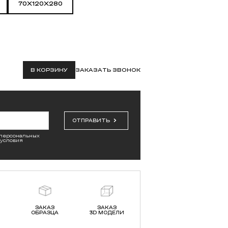
70X120X280
В КОРЗИНУ
ЗАКАЗАТЬ ЗВОНОК
ОТПРАВИТЬ
 персональных
 условия
ЗАКАЗ
ЗАКАЗ
ОБРАЗЦА
3D МОДЕЛИ