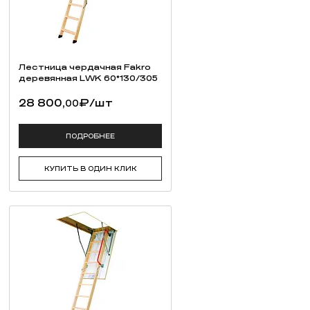
Лестница чердачная Fakro
деревянная LWK 60*130/305
28 800,
₽
/шт
00
ПОДРОБНЕЕ
КУПИТЬ В ОДИН КЛИК