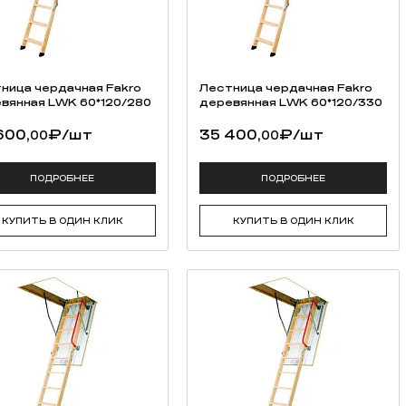
ница чердачная Fakro
Лестница чердачная Fakro
вянная LWK 60*120/280
деревянная LWK 60*120/330
600,
₽
/шт
35 400,
₽
/шт
00
00
ПОДРОБНЕЕ
ПОДРОБНЕЕ
КУПИТЬ В ОДИН КЛИК
КУПИТЬ В ОДИН КЛИК