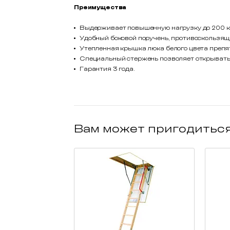
Преимущества
Выдерживает повышенную нагрузку до 200 к
Удобный боковой поручень, противоскользящ
Утепленная крышка люка белого цвета препя
Специальный стержень позволяет открывать 
Гарантия 3 года.
Вам может пригодитьс