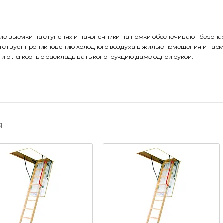
г.
ие выемки на ступенях и наконечники на ножки обеспечивают безопа
тствует проникновению холодного воздуха в жилые помещения и гарм
и с легкостью раскладывать конструкцию даже одной рукой.
я