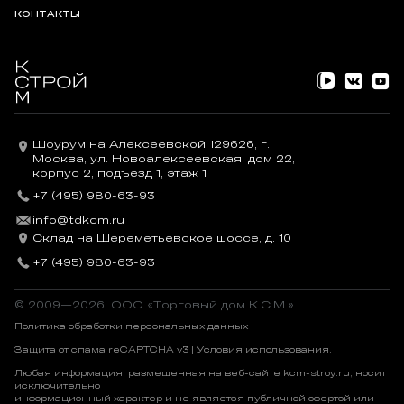
КОНТАКТЫ
Шоурум на Алексеевской 129626, г.
Москва, ул. Новоалексеевская, дом 22,
корпус 2, подъезд 1, этаж 1
+7 (495) 980-63-93
info@tdkcm.ru
Склад на Шереметьевское шоссе, д. 10
+7 (495) 980-63-93
© 2009—2026, OOO «Торговый дом К.С.М.»
Политика обработки персональных данных
Защита от спама reCAPTCHA v3 |
Условия использования
.
Любая информация, размещенная на веб-сайте kcm-stroy.ru, носит
исключительно
информационный характер и не является публичной офертой или