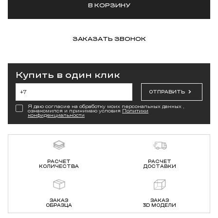
В КОРЗИНУ
ЗАКАЗАТЬ ЗВОНОК
Купить в один клик
ОТПРАВИТЬ
Я даю согласие на обработку моих персональных данных ,
ознакомился и принимаю условия
Политики
конфиденциальности
РАСЧЕТ
РАСЧЕТ
КОЛИЧЕСТВА
ДОСТАВКИ
ЗАКАЗ
ЗАКАЗ
ОБРАЗЦА
3D МОДЕЛИ