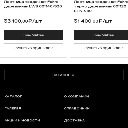
Лестница чердачная Fakro
Лестница чердачная Fakr
деревянная LWS 60*140/330
термо деревянная 60*120
LTK-280
33 100,
₽
/шт
31 400,
₽
/шт
00
00
ПОДРОБНЕЕ
ПОДРОБНЕЕ
КУПИТЬ В ОДИН КЛИК
КУПИТЬ В ОДИН КЛИК
КАТАЛОГ
КАТАЛОГ
О КОМПАНИИ
ГАЛЕРЕЯ
СПРАВОЧНИК
АКЦИИ И НОВОСТИ
ДОСТАВКА