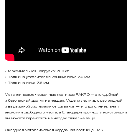
Максимальная нагрузка: 200 кг
Толщина утеплителя в крышке люка: 30 мм
Толщина люка: 36 мм
Металлические чердачные лестницы FAKRO — это удобный
и безопасный доступ на чердак. Модели лестниц с раскладной
и выдвижной системами открывания — это дополнительная
экономия свободного места, а благодаря прочности конструкции
вы можете переносить на чердак тяжелые вещи.
Складная металлическая чердачная лестница LMK