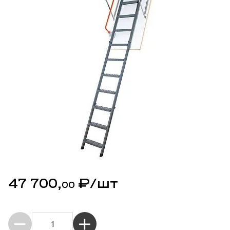
47 700,
₽
/шт
00