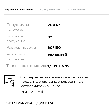
Характеристики
Документы
Описание
Допустимая
200 кг
нагрузка:
Боковой
да
поручень:
Размер проема:
60*130
Механизм
складной
лестницы:
Теплохарактеристика:
1,1 Вт / м²K
Экспертное заключение – лестницы
чердачные складные деревянные и
металлические Fakro
PDF , 3.5 Мб
СЕРТИФИКАТ ДИЛЕРА