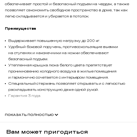
обеспечивает простой и безопасный подъем на чердак, а также
позволяет сэкономить свободное пространство в доме, так как
легко складывается и убирается в потолок.
Преимущества
Выдерживает повышенную нагрузку до 200 кг.
Удобный боковой поручень, противоскользящие выемки
на ступенях и наконечники на ножки обеспечивают
безопасный подъем.
Утепленная крышка люка белого цвета препятствует
проникновению холодного воздуха в жилые помещения
и гармонично сочетается с интерьером помещения.
Специальный стержень позволяет открывать и с легкостью
раскладывать конструкцию даже одной рукой.
Гарантия 3 года.
ПОКАЗАТЬ ПОЛНОСТЬЮ
Вам может пригодиться