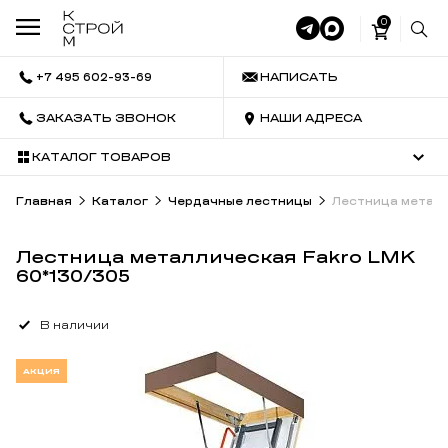
0
+7 495 602-93-69
НАПИСАТЬ
ЗАКАЗАТЬ ЗВОНОК
НАШИ АДРЕСА
КАТАЛОГ ТОВАРОВ
Главная
Каталог
Чердачные лестницы
Лестница металл
Лестница металлическая Fakro LMK
60*130/305
В наличии
АКЦИЯ