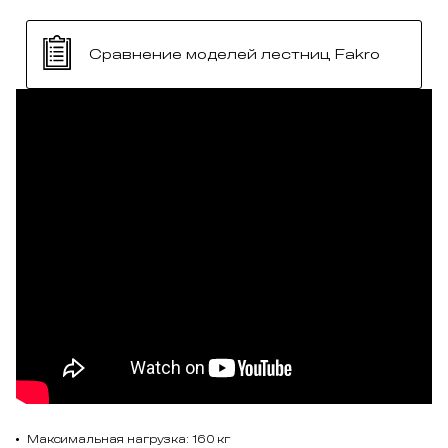
Сравнение моделей лестниц Fakro
Максимальная нагрузка: 160 кг