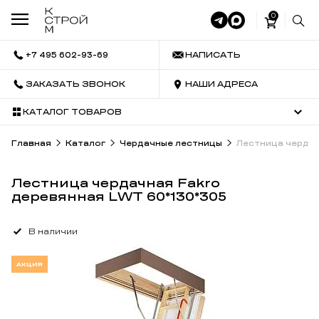
0
+7 495 602-93-69
НАПИСАТЬ
ЗАКАЗАТЬ ЗВОНОК
НАШИ АДРЕСА
КАТАЛОГ ТОВАРОВ
Главная
Каталог
Чердачные лестницы
Лестница чердач
Лестница чердачная Fakro
деревянная LWT 60*130*305
В наличии
АКЦИЯ