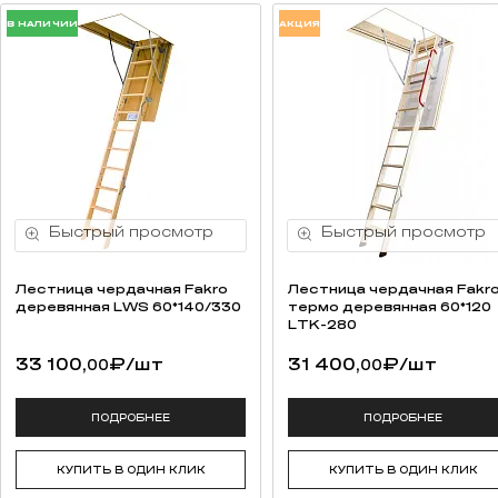
В НАЛИЧИИ
АКЦИЯ
Лестница чердачная Fakro
Лестница чердачная Fakr
деревянная LWS 60*140/330
термо деревянная 60*120
LTK-280
33 100,
₽
/шт
31 400,
₽
/шт
00
00
ПОДРОБНЕЕ
ПОДРОБНЕЕ
КУПИТЬ В ОДИН КЛИК
КУПИТЬ В ОДИН КЛИК