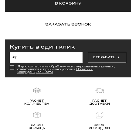
В КОРЗИНУ
ЗАКАЗАТЬ ЗВОНОК
Купить в один клик
ОТПРАВИТЬ
Я даю согласие на обработку моих персональных данных ,
ознакомился и принимаю условия
Политики
конфиденциальности
РАСЧЕТ
РАСЧЕТ
КОЛИЧЕСТВА
ДОСТАВКИ
ЗАКАЗ
ЗАКАЗ
ОБРАЗЦА
3D МОДЕЛИ