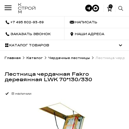
0
+7 495 602-93-69
НАПИСАТЬ
ЗАКАЗАТЬ ЗВОНОК
НАШИ АДРЕСА
КАТАЛОГ ТОВАРОВ
Главная
Каталог
Чердачные лестницы
Лестница чердач
Лестница чердачная Fakro
деревянная LWK 70*130/330
В наличии