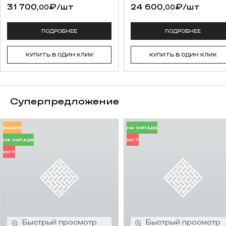
31 700,
₽
/шт
24 600,
₽
/шт
00
00
ПОДРОБНЕЕ
ПОДРОБНЕЕ
КУПИТЬ В ОДИН КЛИК
КУПИТЬ В ОДИН КЛИК
Суперпредложение
АКЦИЯ
НА СКЛАДЕ
НА СКЛАДЕ
ХИТ
ХИТ