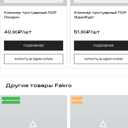
Клинкер тротуарный ЛСР
Клинкер тротуарный ЛСР
Лондон
Эдинбург
40,
₽
/шт
51,
₽
/шт
90
90
ПОДРОБНЕЕ
ПОДРОБНЕЕ
КУПИТЬ В ОДИН КЛИК
КУПИТЬ В ОДИН КЛИК
Другие товары Fakro
В НАЛИЧИИ
АКЦИЯ