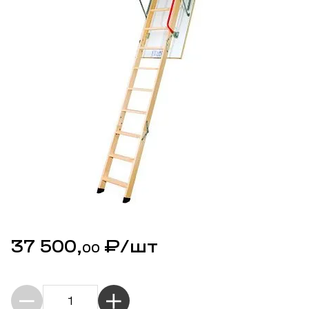
37 500,
₽
/шт
00