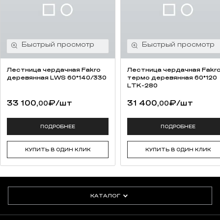
Лестница чердачная Fakro
Лестница чердачная Fakr
деревянная LWS 60*140/330
термо деревянная 60*120
LTK-280
33 100,
₽
/шт
31 400,
₽
/шт
00
00
ПОДРОБНЕЕ
ПОДРОБНЕЕ
КУПИТЬ В ОДИН КЛИК
КУПИТЬ В ОДИН КЛИК
КАТАЛОГ