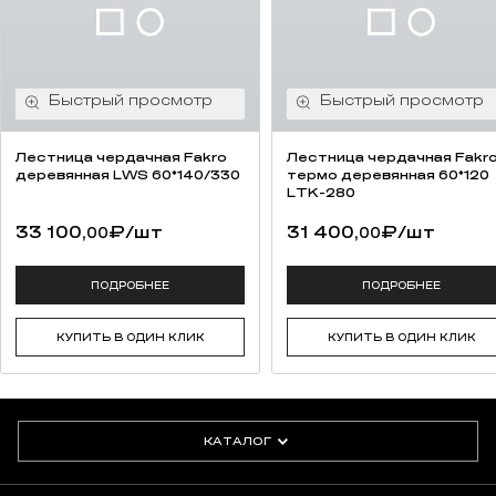
Лестница чердачная Fakro
Лестница чердачная Fakr
деревянная LWS 60*140/330
термо деревянная 60*120
LTK-280
33 100,
₽
/шт
31 400,
₽
/шт
00
00
ПОДРОБНЕЕ
ПОДРОБНЕЕ
КУПИТЬ В ОДИН КЛИК
КУПИТЬ В ОДИН КЛИК
КАТАЛОГ