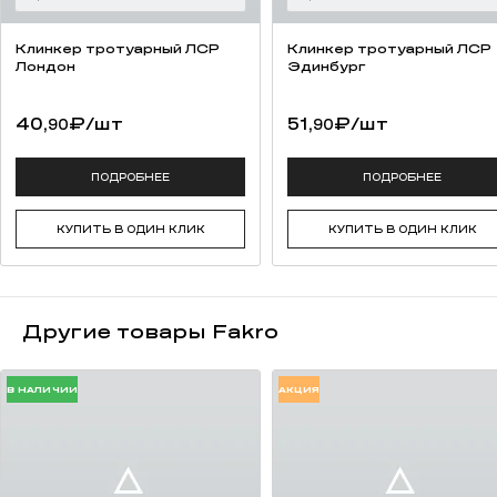
Клинкер тротуарный ЛСР
Клинкер тротуарный ЛСР
Лондон
Эдинбург
40,
₽
/шт
51,
₽
/шт
90
90
ПОДРОБНЕЕ
ПОДРОБНЕЕ
КУПИТЬ В ОДИН КЛИК
КУПИТЬ В ОДИН КЛИК
Другие товары Fakro
В НАЛИЧИИ
АКЦИЯ