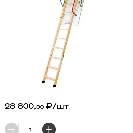
28 800,
₽
/шт
00