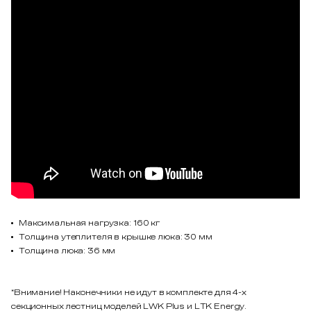
Максимальная нагрузка: 160 кг
Толщина утеплителя в крышке люка: 30 мм
Толщина люка: 36 мм
*Внимание! Наконечники не идут в комплекте для 4-x
секционных лестниц моделей LWK Plus и LTK Energy.