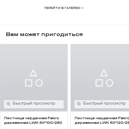
инструкции по монтажу чердачных лестниц на нашем сайте.
ПЕРЕЙТИ В ГАЛЕРЕЮ
Высота потолка (см): 280
Вам может пригодиться
Лестница чердачная Fakro
Лестница чердачная Fakr
деревянная LWK 60*100/280
деревянная LWK 60*120/2