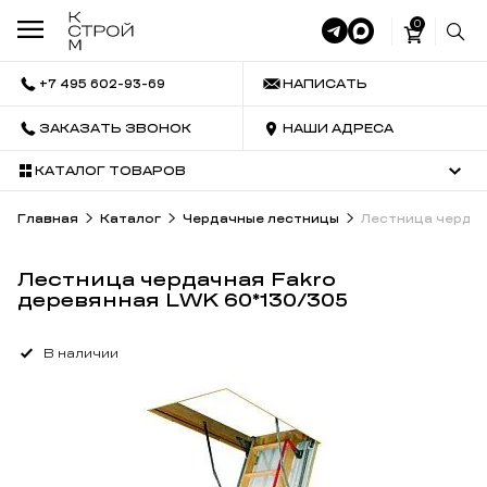
0
+7 495 602-93-69
НАПИСАТЬ
ЗАКАЗАТЬ ЗВОНОК
НАШИ АДРЕСА
КАТАЛОГ ТОВАРОВ
Главная
Каталог
Чердачные лестницы
Лестница чердач
Лестница чердачная Fakro
деревянная LWK 60*130/305
В наличии