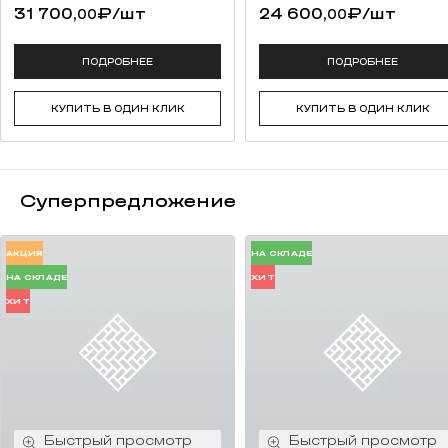
31 700,
₽
/шт
24 600,
₽
/шт
00
00
ПОДРОБНЕЕ
ПОДРОБНЕЕ
КУПИТЬ В ОДИН КЛИК
КУПИТЬ В ОДИН КЛИК
Суперпредложение
АКЦИЯ
НА СКЛАДЕ
НА СКЛАДЕ
ХИТ
ХИТ