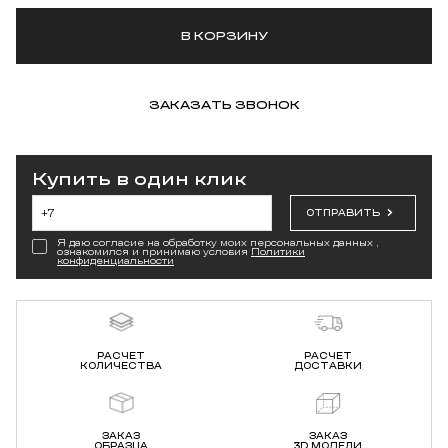
В КОРЗИНУ
ЗАКАЗАТЬ ЗВОНОК
Купить в один клик
ОТПРАВИТЬ
Я даю согласие на обработку моих персональных данных ,
ознакомился и принимаю условия
Политики
конфиденциальности
РАСЧЕТ
РАСЧЕТ
КОЛИЧЕСТВА
ДОСТАВКИ
ЗАКАЗ
ЗАКАЗ
ОБРАЗЦА
3D МОДЕЛИ