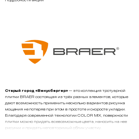
Подробности акции
Старый город «Венусбергер»
— это коллекция тротуарной
плитки BRAER состоящая из трёх разных элементов, которые
дают возможность применить несколько вариантов рисунка
мощения не потеряв при этом в простоте и скоросте укладки.
Благодаря современной технологии COLOR MIX, поверхности
плитки можно придать всевозможные цвета, наносить на нее
рисунки и придать неповторимый облик участку.