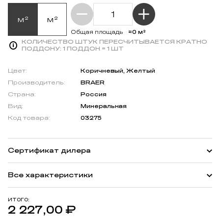
м²
м²
≈0 м²
Общая площадь
КОЛИЧЕСТВО ШТУК ПЕРЕСЧИТЫВАЕТСЯ КРАТНО
ПОДДОНУ:
1 ПОДДОН = 1 ШТ
Цвет:
Коричневый, Желтый
Производитель:
BRAER
Страна:
Россия
Вид:
Минеральная
Код товара:
03275
Сертификат дилера
Все характеристики
ИТОГО:
2 227,00
₽