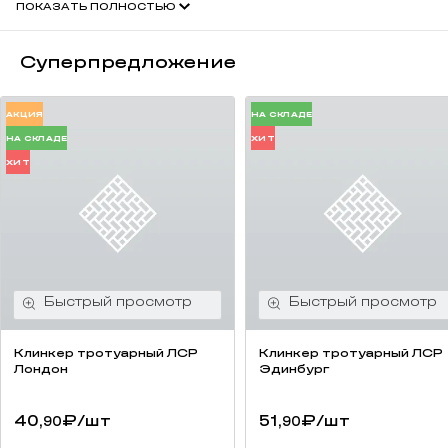
ПОКАЗАТЬ ПОЛНОСТЬЮ
Суперпредложение
АКЦИЯ
НА СКЛАДЕ
НА СКЛАДЕ
ХИТ
ХИТ
Клинкер тротуарный ЛСР
Клинкер тротуарный ЛСР
Лондон
Эдинбург
40,
₽
/шт
51,
₽
/шт
90
90