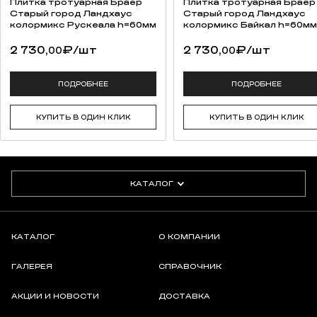
Плитка тротуарная Браер
Плитка тротуарная Браер
Старый город Ландхаус
Старый город Ландхаус
колормикс Рускеала h=60мм
колормикс Байкал h=60мм
2 730,
₽
/шт
2 730,
₽
/шт
00
00
ПОДРОБНЕЕ
ПОДРОБНЕЕ
КУПИТЬ В ОДИН КЛИК
КУПИТЬ В ОДИН КЛИК
КАТАЛОГ
КАТАЛОГ
О КОМПАНИИ
ГАЛЕРЕЯ
СПРАВОЧНИК
АКЦИИ И НОВОСТИ
ДОСТАВКА