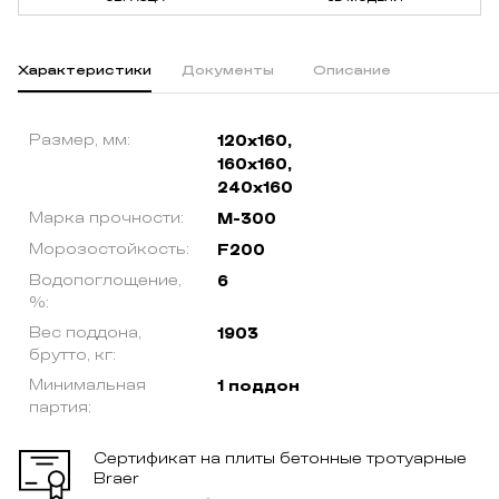
Характеристики
Документы
Описание
Размер, мм:
120x160,
160x160,
240x160
Марка прочности:
М-300
Морозостойкость:
F200
Водопоглощение,
6
%:
Вес поддона,
1903
брутто, кг:
Минимальная
1 поддон
партия:
Сертификат на плиты бетонные тротуарные
Braer