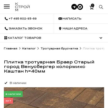
0
+7 495 602-93-69
НАПИСАТЬ
ЗАКАЗАТЬ ЗВОНОК
НАШИ АДРЕСА
КАТАЛОГ ТОВАРОВ
Главная
Каталог
Тротуарная брусчатка
Плитка тротуа
Плитка тротуарная Браер Старый
город Венусбергер колормикс
Каштан h=40мм
В наличии
В НАЛИЧИИ
ХИТ