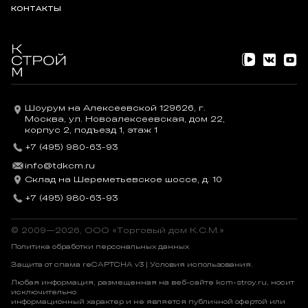
КОНТАКТЫ
Шоурум на Алексеевской 129626, г.
Москва, ул. Новоалексеевская, дом 22,
корпус 2, подъезд 1, этаж 1
+7 (495) 980-63-93
info@tdkcm.ru
Склад на Шереметьевское шоссе, д. 10
+7 (495) 980-63-93
© 2009—2026, OOO «Торговый дом К.С.М.»
Политика обработки персональных данных
Защита от спама reCAPTCHA v3 |
Условия использования
.
Любая информация, размещенная на веб-сайте kcm-stroy.ru, носит
исключительно
информационный характер и не является публичной офертой или