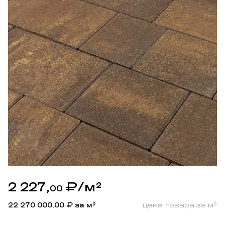
2 227,
₽
/м²
00
22 270 000,00
₽ за м²
цена товара за м²