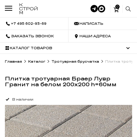
0
+7 495 602-93-69
НАПИСАТЬ
ЗАКАЗАТЬ ЗВОНОК
НАШИ АДРЕСА
КАТАЛОГ ТОВАРОВ
Главная
Каталог
Тротуарная брусчатка
Плитка тротуа
Плитка тротуарная Браер Лувр
Гранит на белом 200х200 h=60мм
В наличии