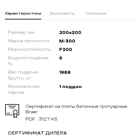
Характеристики
Документы
Описание
Размер, мм:
200x200
Марка прочности:
М-300
Морозостойкость:
F200
Водопоглощение,
6
%:
Вес поддона,
1988
брутто, кг:
Минимальная
1 поддон
партия:
Сертификат на плиты бетонные тротуарные
Braer
PDF , 312.7 Кб
СЕРТИФИКАТ ДИЛЕРА