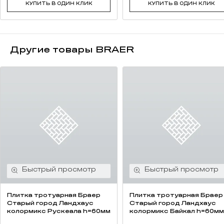
КУПИТЬ В ОДИН КЛИК
КУПИТЬ В ОДИН КЛИК
Другие товары BRAER
Плитка тротуарная Браер
Плитка тротуарная Браер
Старый город Ландхаус
Старый город Ландхаус
колормикс Рускеала h=60мм
колормикс Байкал h=60мм