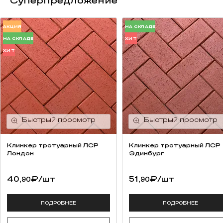
Суперпредложение
АКЦИЯ
НА СКЛАДЕ
НА СКЛАДЕ
ХИТ
ХИТ
Клинкер тротуарный ЛСР
Клинкер тротуарный ЛСР
Лондон
Эдинбург
40,
₽
/шт
51,
₽
/шт
90
90
ПОДРОБНЕЕ
ПОДРОБНЕЕ