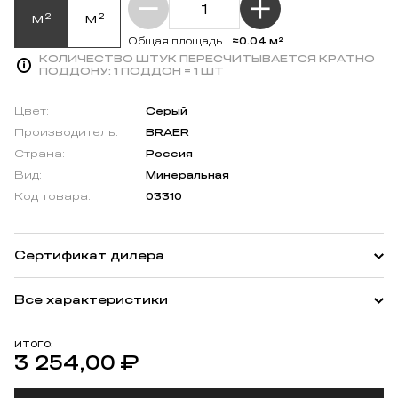
м²
м²
≈0.04 м²
Общая площадь
КОЛИЧЕСТВО ШТУК ПЕРЕСЧИТЫВАЕТСЯ КРАТНО
ПОДДОНУ:
1 ПОДДОН = 1 ШТ
Цвет:
Серый
Производитель:
BRAER
Страна:
Россия
Вид:
Минеральная
Код товара:
03310
Сертификат дилера
Все характеристики
ИТОГО:
3 254,00
₽