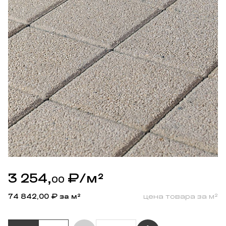
3 254,
₽
/м²
00
74 842,00
₽ за м²
цена товара за м²