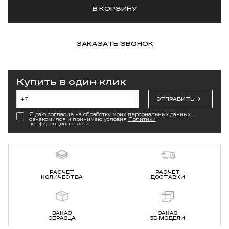
В КОРЗИНУ
ЗАКАЗАТЬ ЗВОНОК
Купить в один клик
ОТПРАВИТЬ
Я даю согласие на обработку моих персональных данных ,
ознакомился и принимаю условия
Политики
конфиденциальности
РАСЧЕТ
РАСЧЕТ
КОЛИЧЕСТВА
ДОСТАВКИ
ЗАКАЗ
ЗАКАЗ
ОБРАЗЦА
3D МОДЕЛИ