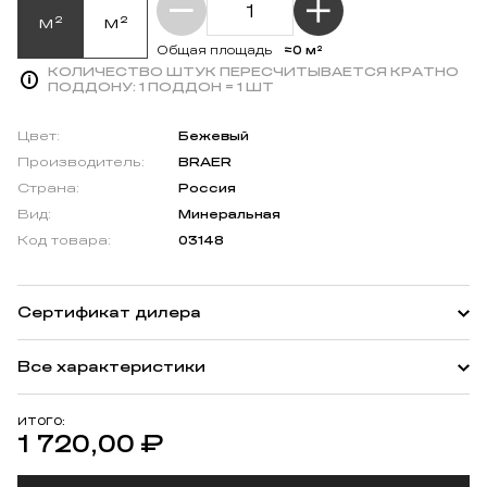
м²
м²
≈0 м²
Общая площадь
КОЛИЧЕСТВО ШТУК ПЕРЕСЧИТЫВАЕТСЯ КРАТНО
ПОДДОНУ:
1 ПОДДОН = 1 ШТ
Цвет:
Бежевый
Производитель:
BRAER
Страна:
Россия
Вид:
Минеральная
Код товара:
03148
Сертификат дилера
Все характеристики
ИТОГО:
1 720,00
₽