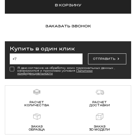
В КОРЗИНУ
ЗАКАЗАТЬ ЗВОНОК
Купить в один клик
ОТПРАВИТЬ
Я даю согласие на обработку моих персональных данных ,
ознакомился и принимаю условия
Политики
конфиденциальности
РАСЧЕТ
РАСЧЕТ
КОЛИЧЕСТВА
ДОСТАВКИ
ЗАКАЗ
ЗАКАЗ
ОБРАЗЦА
3D МОДЕЛИ