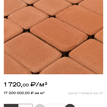
1 720,
₽
/м²
00
17 200 000,00
₽ за м²
цена товара за м²