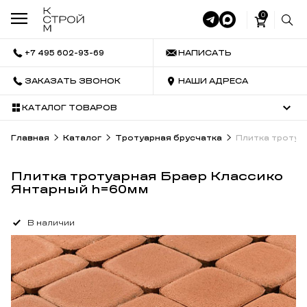
0
+7 495 602-93-69
НАПИСАТЬ
ЗАКАЗАТЬ ЗВОНОК
НАШИ АДРЕСА
КАТАЛОГ ТОВАРОВ
Главная
Каталог
Тротуарная брусчатка
Плитка тротуа
Плитка тротуарная Браер Классико
Янтарный h=60мм
В наличии