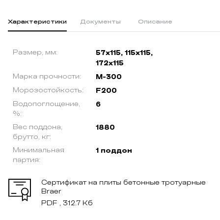
Характеристики
Документы
Описание
Размер, мм:
57x115, 115x115,
172x115
Марка прочности:
М-300
Морозостойкость:
F200
Водопоглощение,
6
%:
Вес поддона,
1880
брутто, кг:
Минимальная
1 поддон
партия:
Сертификат на плиты бетонные тротуарные
Braer
PDF , 312.7 Кб