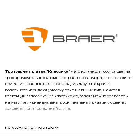
Тротуарная плитка "Классико"
- это коллекция, состоящая из
трёх прямоугольных элементов разного размера, что позволяет
применить разные виды раскладки. Округлые края и
поверхность придают участку оригинальный вид. Сочетая
коллекции "Классико" и "Классико круговая" можно создавать
на участке индивидуальный, оригинальный дизайн мощения,
сохраняя при этом единый стиль.
ПОКАЗАТЬ ПОЛНОСТЬЮ