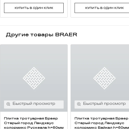
КУПИТЬ В ОДИН КЛИК
КУПИТЬ В ОДИН КЛИК
Другие товары BRAER
Плитка тротуарная Браер
Плитка тротуарная Браер
Старый город Ландхаус
Старый город Ландхаус
колормикс Рускеала h=60мм
колормикс Байкал h=60мм