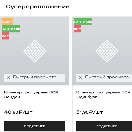
Суперпредложение
АКЦИЯ
НА СКЛАДЕ
НА СКЛАДЕ
ХИТ
ХИТ
Клинкер тротуарный ЛСР
Клинкер тротуарный ЛСР
Лондон
Эдинбург
40,
₽
/шт
51,
₽
/шт
90
90
ПОДРОБНЕЕ
ПОДРОБНЕЕ