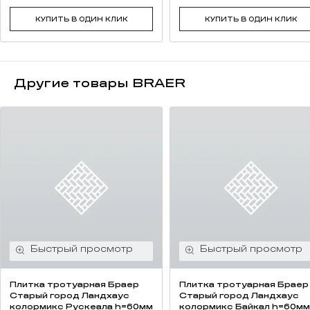
КУПИТЬ В ОДИН КЛИК
КУПИТЬ В ОДИН КЛИК
Другие товары BRAER
Плитка тротуарная Браер
Плитка тротуарная Браер
Старый город Ландхаус
Старый город Ландхаус
колормикс Рускеала h=60мм
колормикс Байкал h=60мм