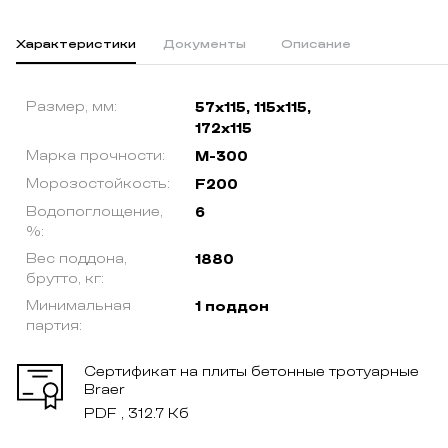
Характеристики
Документы
Описание
Размер, мм:
57x115, 115x115,
172x115
Марка прочности:
М-300
Морозостойкость:
F200
Водопоглощение,
6
%:
Вес поддона,
1880
брутто, кг:
Минимальная
1 поддон
партия:
Сертификат на плиты бетонные тротуарные
Braer
PDF , 312.7 Кб