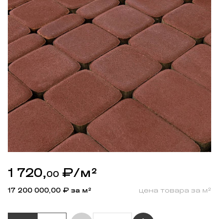
1 720,
₽
/м²
00
17 200 000,00
₽ за м²
цена товара за м²