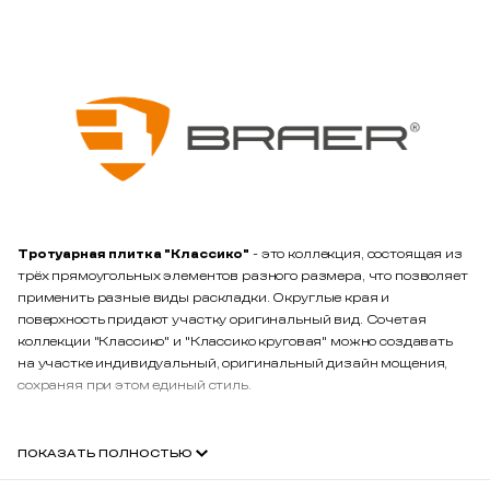
Тротуарная плитка "Классико"
- это коллекция, состоящая из
трёх прямоугольных элементов разного размера, что позволяет
применить разные виды раскладки. Округлые края и
поверхность придают участку оригинальный вид. Сочетая
коллекции "Классико" и "Классико круговая" можно создавать
на участке индивидуальный, оригинальный дизайн мощения,
сохраняя при этом единый стиль.
ПОКАЗАТЬ ПОЛНОСТЬЮ