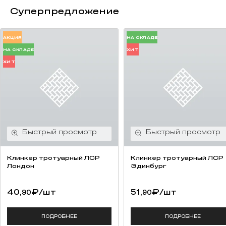
Суперпредложение
АКЦИЯ
НА СКЛАДЕ
НА СКЛАДЕ
ХИТ
ХИТ
Клинкер тротуарный ЛСР
Клинкер тротуарный ЛСР
Лондон
Эдинбург
40,
₽
/шт
51,
₽
/шт
90
90
ПОДРОБНЕЕ
ПОДРОБНЕЕ