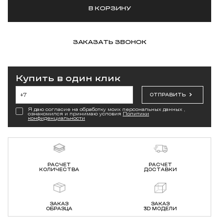
В КОРЗИНУ
ЗАКАЗАТЬ ЗВОНОК
Купить в один клик
ОТПРАВИТЬ
Я даю согласие на обработку моих персональных данных ,
ознакомился и принимаю условия
Политики
конфиденциальности
РАСЧЕТ
РАСЧЕТ
КОЛИЧЕСТВА
ДОСТАВКИ
ЗАКАЗ
ЗАКАЗ
ОБРАЗЦА
3D МОДЕЛИ