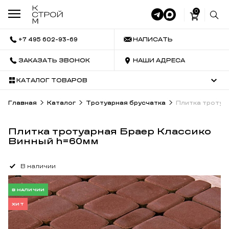
0
+7 495 602-93-69
НАПИСАТЬ
ЗАКАЗАТЬ ЗВОНОК
НАШИ АДРЕСА
КАТАЛОГ ТОВАРОВ
Главная
Каталог
Тротуарная брусчатка
Плитка тротуа
Плитка тротуарная Браер Классико
Винный h=60мм
В наличии
В НАЛИЧИИ
ХИТ