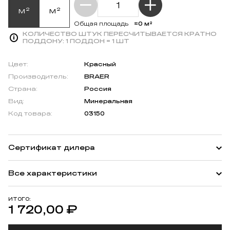
м²
м²
≈0 м²
Общая площадь
КОЛИЧЕСТВО ШТУК ПЕРЕСЧИТЫВАЕТСЯ КРАТНО
ПОДДОНУ:
1 ПОДДОН = 1 ШТ
Цвет:
Красный
Производитель:
BRAER
Страна:
Россия
Вид:
Минеральная
Код товара:
03150
Сертификат дилера
Все характеристики
ИТОГО:
1 720,00
₽