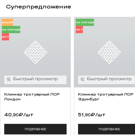
Суперпредложение
АКЦИЯ
НА СКЛАДЕ
НА СКЛАДЕ
ХИТ
ХИТ
Клинкер тротуарный ЛСР
Клинкер тротуарный ЛСР
Лондон
Эдинбург
40,
₽
/шт
51,
₽
/шт
90
90
ПОДРОБНЕЕ
ПОДРОБНЕЕ