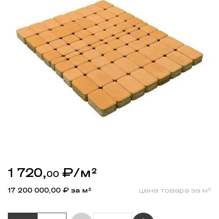
1 720,
₽
/м²
00
17 200 000,00
₽ за м²
цена товара за м²