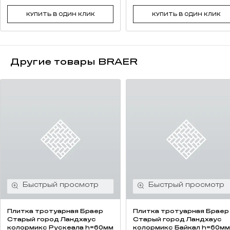
КУПИТЬ В ОДИН КЛИК
КУПИТЬ В ОДИН КЛИК
Другие товары BRAER
Плитка тротуарная Браер
Плитка тротуарная Браер
Старый город Ландхаус
Старый город Ландхаус
колормикс Рускеала h=60мм
колормикс Байкал h=60мм