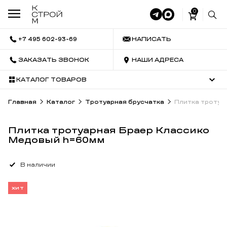
0
+7 495 602-93-69
НАПИСАТЬ
ЗАКАЗАТЬ ЗВОНОК
НАШИ АДРЕСА
КАТАЛОГ ТОВАРОВ
Главная
Каталог
Тротуарная брусчатка
Плитка тротуа
Плитка тротуарная Браер Классико
Медовый h=60мм
В наличии
ХИТ