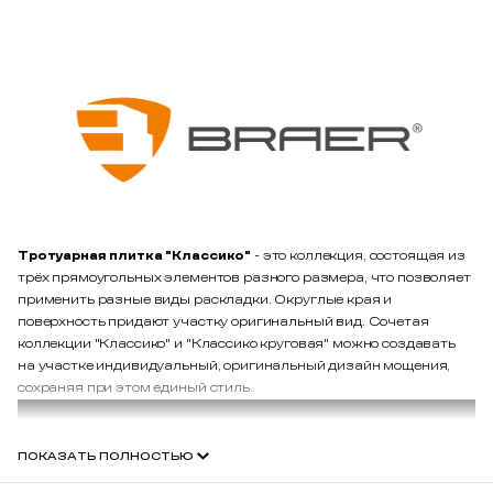
Тротуарная плитка "Классико"
- это коллекция, состоящая из
трёх прямоугольных элементов разного размера, что позволяет
применить разные виды раскладки. Округлые края и
поверхность придают участку оригинальный вид. Сочетая
коллекции "Классико" и "Классико круговая" можно создавать
на участке индивидуальный, оригинальный дизайн мощения,
сохраняя при этом единый стиль.
ПОКАЗАТЬ ПОЛНОСТЬЮ