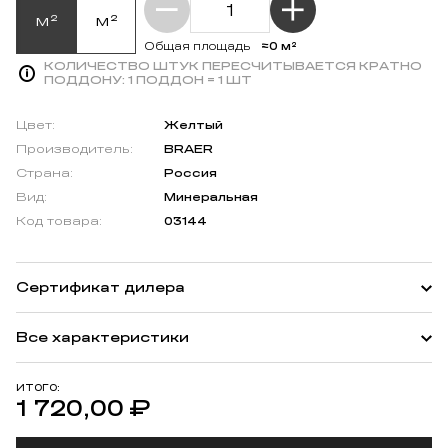
м²
м²
≈0 м²
Общая площадь
КОЛИЧЕСТВО ШТУК ПЕРЕСЧИТЫВАЕТСЯ КРАТНО
ПОДДОНУ:
1 ПОДДОН = 1 ШТ
Цвет:
Желтый
Производитель:
BRAER
Страна:
Россия
Вид:
Минеральная
Код товара:
03144
Сертификат дилера
Все характеристики
ИТОГО:
1 720,00
₽