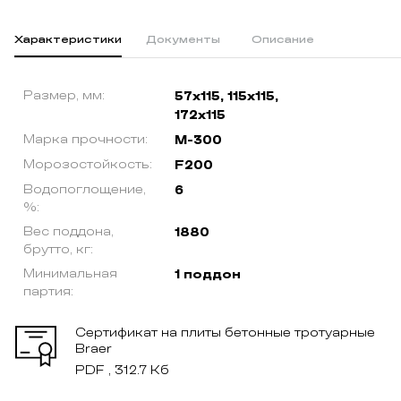
Характеристики
Документы
Описание
Размер, мм:
57x115, 115x115,
172x115
Марка прочности:
М-300
Морозостойкость:
F200
Водопоглощение,
6
%:
Вес поддона,
1880
брутто, кг:
Минимальная
1 поддон
партия:
Сертификат на плиты бетонные тротуарные
Braer
PDF , 312.7 Кб