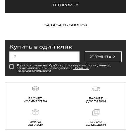
В КОРЗИНУ
ЗАКАЗАТЬ ЗВОНОК
Купить в один клик
ОТПРАВИТЬ
Я даю согласие на обработку моих персональных данных ,
ознакомился и принимаю условия
Политики
конфиденциальности
РАСЧЕТ
РАСЧЕТ
КОЛИЧЕСТВА
ДОСТАВКИ
ЗАКАЗ
ЗАКАЗ
ОБРАЗЦА
3D МОДЕЛИ