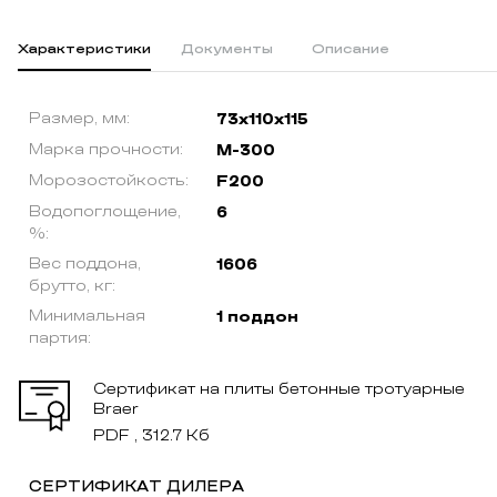
Характеристики
Документы
Описание
Размер, мм:
73x110x115
Марка прочности:
М-300
Морозостойкость:
F200
Водопоглощение,
6
%:
Вес поддона,
1606
брутто, кг:
Минимальная
1 поддон
партия:
Сертификат на плиты бетонные тротуарные
Braer
PDF , 312.7 Кб
СЕРТИФИКАТ ДИЛЕРА