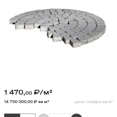
1 470,
₽
/м²
00
14 700 000,00
₽ за м²
цена товара за м²