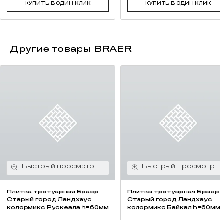
КУПИТЬ В ОДИН КЛИК
КУПИТЬ В ОДИН КЛИК
Другие товары BRAER
Плитка тротуарная Браер
Плитка тротуарная Браер
Старый город Ландхаус
Старый город Ландхаус
колормикс Рускеала h=60мм
колормикс Байкал h=60мм