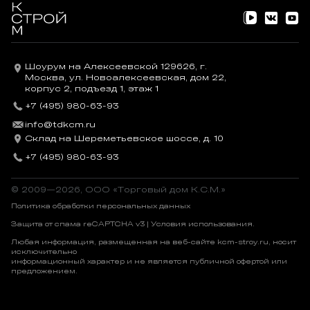
Шоурум на Алексеевской 129626, г.
Москва, ул. Новоалексеевская, дом 22,
корпус 2, подъезд 1, этаж 1
+7 (495) 980-63-93
info@tdkcm.ru
Склад на Шереметьевское шоссе, д. 10
+7 (495) 980-63-93
© 2009—2026, OOO «Торговый дом К.С.М.»
Политика обработки персональных данных
Защита от спама reCAPTCHA v3 |
Условия использования
.
Любая информация, размещенная на веб-сайте kcm-stroy.ru, носит
исключительно
информационный характер и не является публичной офертой или
предложением.