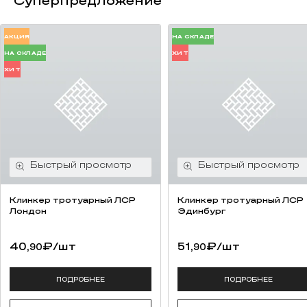
Суперпредложение
АКЦИЯ
НА СКЛАДЕ
НА СКЛАДЕ
ХИТ
ХИТ
Клинкер тротуарный ЛСР
Клинкер тротуарный ЛСР
Лондон
Эдинбург
40,
₽
/шт
51,
₽
/шт
90
90
ПОДРОБНЕЕ
ПОДРОБНЕЕ