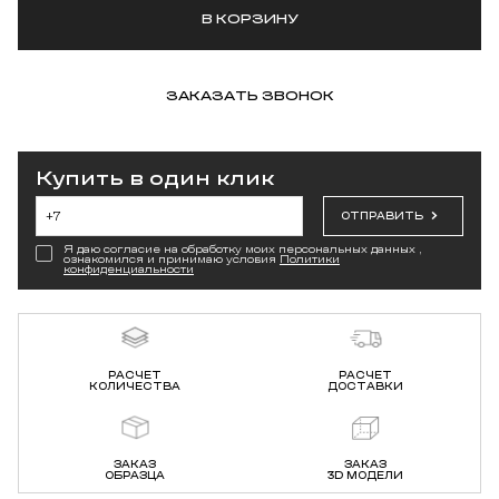
В КОРЗИНУ
ЗАКАЗАТЬ ЗВОНОК
Купить в один клик
ОТПРАВИТЬ
Я даю согласие на обработку моих персональных данных ,
ознакомился и принимаю условия
Политики
конфиденциальности
РАСЧЕТ
РАСЧЕТ
КОЛИЧЕСТВА
ДОСТАВКИ
ЗАКАЗ
ЗАКАЗ
ОБРАЗЦА
3D МОДЕЛИ