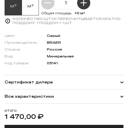
м²
м²
≈0 м²
Общая площадь
КОЛИЧЕСТВО ШТУК ПЕРЕСЧИТЫВАЕТСЯ КРАТНО
ПОДДОНУ:
1 ПОДДОН = 1 ШТ
Цвет:
Серый
Производитель:
BRAER
Страна:
Россия
Вид:
Минеральная
Код товара:
03141
Сертификат дилера
Все характеристики
ИТОГО:
1 470,00
₽