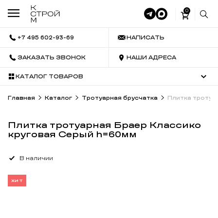
0
+7 495 602-93-69
НАПИСАТЬ
ЗАКАЗАТЬ ЗВОНОК
НАШИ АДРЕСА
КАТАЛОГ ТОВАРОВ
Главная
Каталог
Тротуарная брусчатка
Плитка тротуа
Плитка тротуарная Браер Классико
круговая Серый h=60мм
В наличии
ХИТ