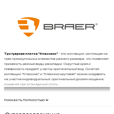
Тротуарная плитка "Классико"
- это коллекция, состоящая из
трёх прямоугольных элементов разного размера, что позволяет
применить разные виды раскладки. Округлые края и
поверхность придают участку оригинальный вид. Сочетая
коллекции "Классико" и "Классико круговая" можно создавать
на участке индивидуальный, оригинальный дизайн мощения,
сохраняя при этом единый стиль.
ПОКАЗАТЬ ПОЛНОСТЬЮ