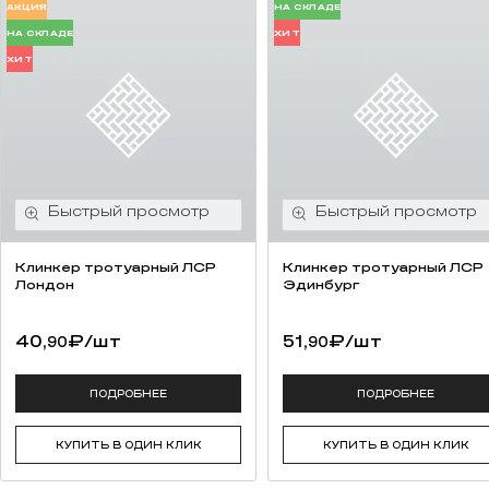
АКЦИЯ
НА СКЛАДЕ
НА СКЛАДЕ
ХИТ
ХИТ
Клинкер тротуарный ЛСР
Клинкер тротуарный ЛСР
Лондон
Эдинбург
40,
₽
/шт
51,
₽
/шт
90
90
ПОДРОБНЕЕ
ПОДРОБНЕЕ
КУПИТЬ В ОДИН КЛИК
КУПИТЬ В ОДИН КЛИК