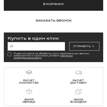
В КОРЗИНУ
ЗАКАЗАТЬ ЗВОНОК
Купить в один клик
ОТПРАВИТЬ
Я даю согласие на обработку моих персональных данных ,
ознакомился и принимаю условия
Политики
конфиденциальности
РАСЧЕТ
РАСЧЕТ
КОЛИЧЕСТВА
ДОСТАВКИ
ЗАКАЗ
ЗАКАЗ
ОБРАЗЦА
3D МОДЕЛИ