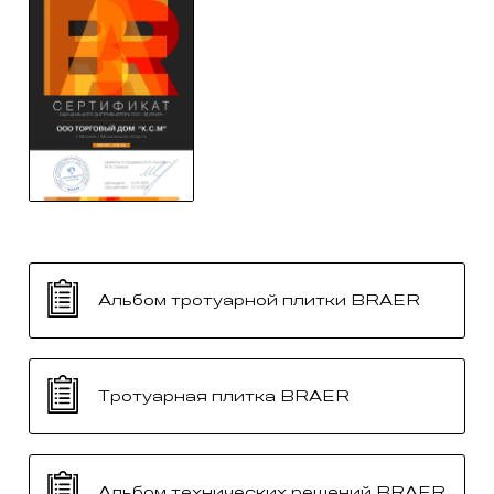
Альбом тротуарной плитки BRAER
Тротуарная плитка BRAER
Альбом технических решений BRAER