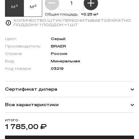
м²
м²
≈0.25 м²
Общая площадь
КОЛИЧЕСТВО ШТУК ПЕРЕСЧИТЫВАЕТСЯ КРАТНО
ПОДДОНУ:
1 ПОДДОН = 1 ШТ
Цвет:
Серый
Производитель:
BRAER
Страна:
Россия
Вид:
Минеральная
Код товара:
03219
Сертификат дилера
Все характеристики
ИТОГО:
1 785,00
₽