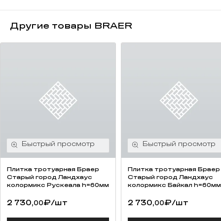
Другие товары BRAER
Плитка тротуарная Браер
Плитка тротуарная Браер
Старый город Ландхаус
Старый город Ландхаус
колормикс Рускеала h=60мм
колормикс Байкал h=60мм
2 730,
₽
/шт
2 730,
₽
/шт
00
00