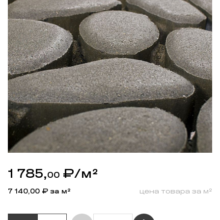
1 785,
₽
/м²
00
7 140,00
₽ за м²
цена товара за м²