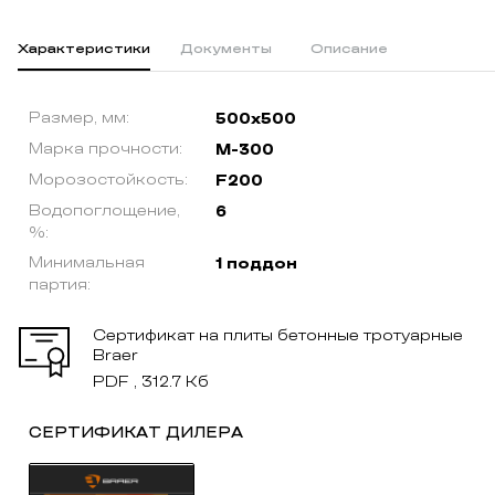
Характеристики
Документы
Описание
Размер, мм:
500x500
Марка прочности:
М-300
Морозостойкость:
F200
Водопоглощение,
6
%:
Минимальная
1 поддон
партия:
Сертификат на плиты бетонные тротуарные
Braer
PDF , 312.7 Кб
СЕРТИФИКАТ ДИЛЕРА