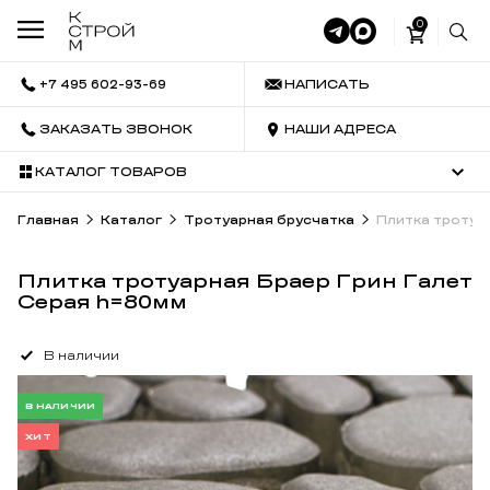
0
+7 495 602-93-69
НАПИСАТЬ
ЗАКАЗАТЬ ЗВОНОК
НАШИ АДРЕСА
КАТАЛОГ ТОВАРОВ
Главная
Каталог
Тротуарная брусчатка
Плитка тротуа
Плитка тротуарная Браер Грин Галет
Серая h=80мм
В наличии
В НАЛИЧИИ
ХИТ