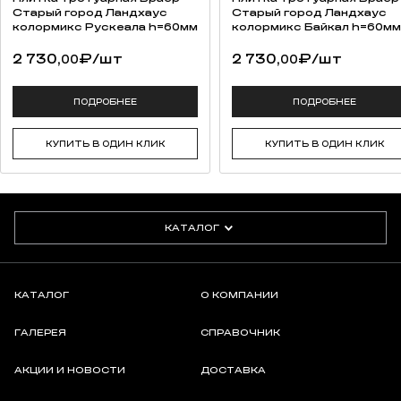
Старый город Ландхаус
Старый город Ландхаус
колормикс Рускеала h=60мм
колормикс Байкал h=60мм
2 730,
₽
/шт
2 730,
₽
/шт
00
00
ПОДРОБНЕЕ
ПОДРОБНЕЕ
КУПИТЬ В ОДИН КЛИК
КУПИТЬ В ОДИН КЛИК
КАТАЛОГ
КАТАЛОГ
О КОМПАНИИ
ГАЛЕРЕЯ
СПРАВОЧНИК
АКЦИИ И НОВОСТИ
ДОСТАВКА