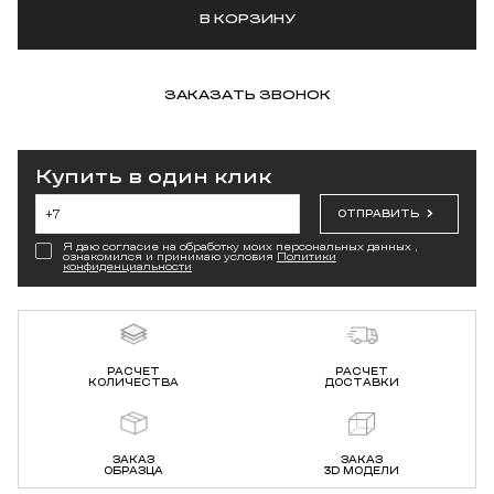
В КОРЗИНУ
ЗАКАЗАТЬ ЗВОНОК
Купить в один клик
ОТПРАВИТЬ
Я даю согласие на обработку моих персональных данных ,
ознакомился и принимаю условия
Политики
конфиденциальности
РАСЧЕТ
РАСЧЕТ
КОЛИЧЕСТВА
ДОСТАВКИ
ЗАКАЗ
ЗАКАЗ
ОБРАЗЦА
3D МОДЕЛИ