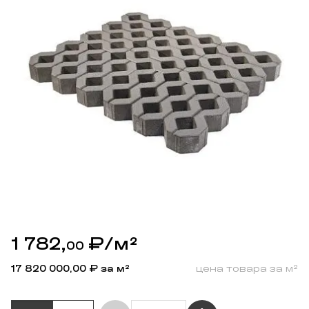
1 782,
₽
/м²
00
17 820 000,00
₽ за м²
цена товара за м²