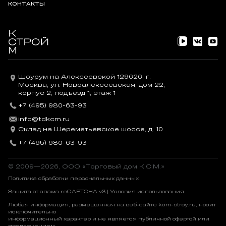
КОНТАКТЫ
Шоурум на Алексеевской 129626, г.
Москва, ул. Новоалексеевская, дом 22,
корпус 2, подъезд 1, этаж 1
+7 (495) 980-63-93
info@tdkcm.ru
Склад на Шереметьевское шоссе, д. 10
+7 (495) 980-63-93
© 2009—2026, OOO «Торговый дом К.С.М.»
Политика обработки персональных данных
Защита от спама reCAPTCHA v3 |
Условия использования
.
Любая информация, размещенная на веб-сайте kcm-stroy.ru, носит
исключительно
информационный характер и не является публичной офертой или