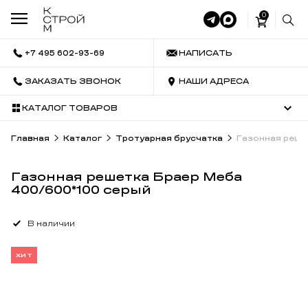
0
+7 495 602-93-69
НАПИСАТЬ
ЗАКАЗАТЬ ЗВОНОК
НАШИ АДРЕСА
КАТАЛОГ ТОВАРОВ
Главная
Каталог
Тротуарная брусчатка
Газонная реше
Газонная решетка Браер Меба
400/600*100 серый
В наличии
ХИТ