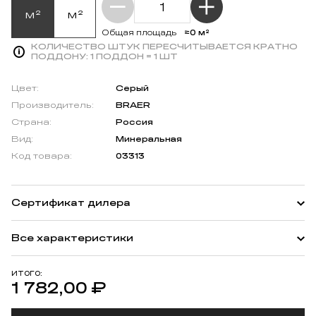
м²
м²
≈0 м²
Общая площадь
КОЛИЧЕСТВО ШТУК ПЕРЕСЧИТЫВАЕТСЯ КРАТНО
ПОДДОНУ:
1 ПОДДОН = 1 ШТ
Цвет:
Серый
Производитель:
BRAER
Страна:
Россия
Вид:
Минеральная
Код товара:
03313
Сертификат дилера
Все характеристики
ИТОГО:
1 782,00
₽