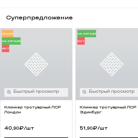
Суперпредложение
АКЦИЯ
НА СКЛАДЕ
НА СКЛАДЕ
ХИТ
ХИТ
Клинкер тротуарный ЛСР
Клинкер тротуарный ЛСР
Лондон
Эдинбург
40,
₽
/шт
51,
₽
/шт
90
90