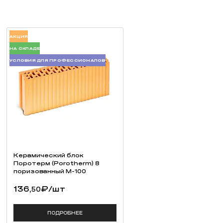
АКЦИЯ
НА СКЛАДЕ
УСЛОВИЯ ДЛЯ ПРОФЕССИОНАЛОВ
Керамический блок
Поротерм (Porotherm) 8
поризованный М-100
136,
₽
/шт
50
ПОДРОБНЕЕ