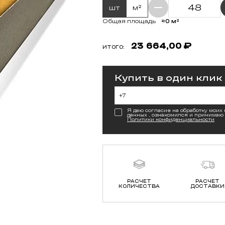
шт
м²
≈0 м²
Общая площадь
23 664,00
₽
ИТОГО:
Купить в один клик
Я даю согласие на обработку моих
данных , ознакомился и принимаю
Политики конфиденциальности
РАСЧЕТ
РАСЧЕТ
КОЛИЧЕСТВА
ДОСТАВКИ