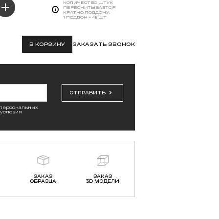
КОЛИЧЕСТВО ШТУК
ПЕРЕСЧИТЫВАЕТСЯ
КРАТНО ПОДДОНУ:
1 ПОДДОН = 48 ШТ
В КОРЗИНУ
ЗАКАЗАТЬ ЗВОНОК
ОТПРАВИТЬ
 персональных
 условия
ЗАКАЗ
ЗАКАЗ
ОБРАЗЦА
3D МОДЕЛИ