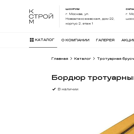
ШОУРУМ
СКЛ
г. Москва, ул.
г. М
Новоалексеевская, дом 22,
шосс
корпус 2, этаж 1
КАТАЛОГ
О КОМПАНИИ
ГАЛЕРЕЯ
АКЦИ
Главная
Каталог
Тротуарная брус
Бордюр тротуарны
В наличии