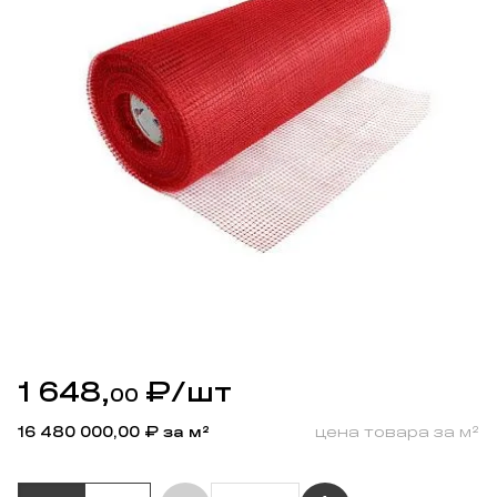
1 648,
₽
/шт
00
16 480 000,00
₽ за м²
цена товара за м²