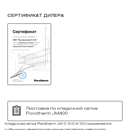
СЕРТИФИКАТ ДИЛЕРА
Листовка по кладочной сетке
Porotherm JM400
Кладочная сетка Porotherm JM C-5/0,4/100 применяется
с обычным цементно-песчаным раствором заводского