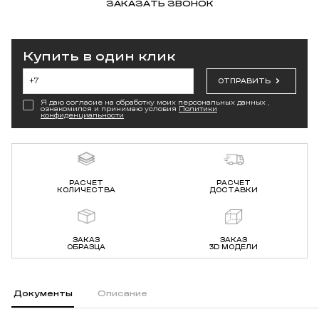
ЗАКАЗАТЬ ЗВОНОК
Купить в один клик
ОТПРАВИТЬ
Я даю согласие на обработку моих персональных данных ,
ознакомился и принимаю условия
Политики
конфиденциальности
РАСЧЕТ
РАСЧЕТ
КОЛИЧЕСТВА
ДОСТАВКИ
ЗАКАЗ
ЗАКАЗ
ОБРАЗЦА
3D МОДЕЛИ
Документы
Описание