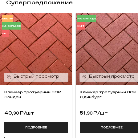
Суперпредложение
АКЦИЯ
НА СКЛАДЕ
НА СКЛАДЕ
ХИТ
ХИТ
Клинкер тротуарный ЛСР
Клинкер тротуарный ЛСР
Лондон
Эдинбург
40,
₽
/шт
51,
₽
/шт
90
90
ПОДРОБНЕЕ
ПОДРОБНЕЕ