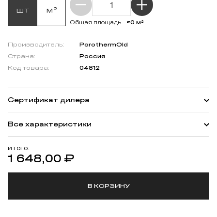
шт
м²
≈0 м²
Общая площадь
Производитель:
PorothermOld
Страна:
Россия
Код товара:
04812
Сертификат дилера
Все характеристики
ИТОГО:
1 648,00
₽
В КОРЗИНУ