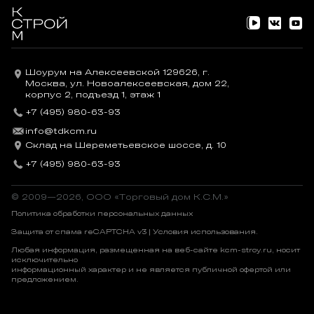
Шоурум на Алексеевской 129626, г.
Москва, ул. Новоалексеевская, дом 22,
корпус 2, подъезд 1, этаж 1
+7 (495) 980-63-93
info@tdkcm.ru
Склад на Шереметьевское шоссе, д. 10
+7 (495) 980-63-93
© 2009—2026, OOO «Торговый дом К.С.М.»
Политика обработки персональных данных
Защита от спама reCAPTCHA v3 |
Условия использования
.
Любая информация, размещенная на веб-сайте kcm-stroy.ru, носит
исключительно
информационный характер и не является публичной офертой или
предложением.